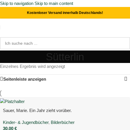
Skip to navigation
Skip to main content
Kostenloser Versand innerhalb Deutschlands!
Sütterlin
Einzelnes Ergebnis wird angezeigt
Seitenleiste anzeigen
Sauer, Marie. Ein Jahr zieht vorüber.
Kinder- & Jugendbücher
,
Bilderbücher
30,00
€