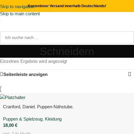
Skip to navigation
Kostenloser Versand innerhalb Deutschlands!
Skip to main content
Schneidern
Einzelnes Ergebnis wird angezeigt
Seitenleiste anzeigen
Cranford, Daniel. Puppen-Nähstube.
Puppen & Spielzeug
,
Kleidung
18,00
€
inkl. 7 % MwSt.