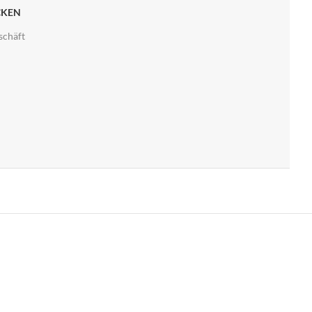
CKEN
schäft