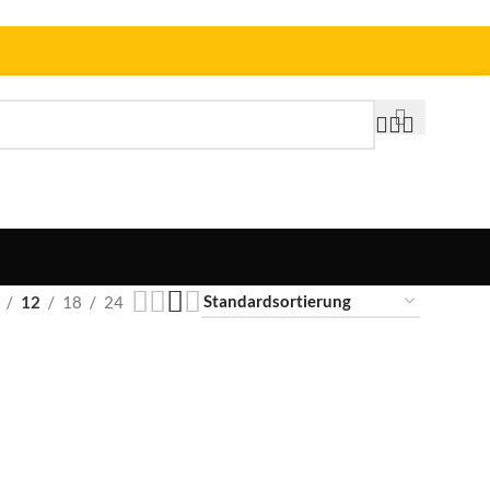
12
18
24