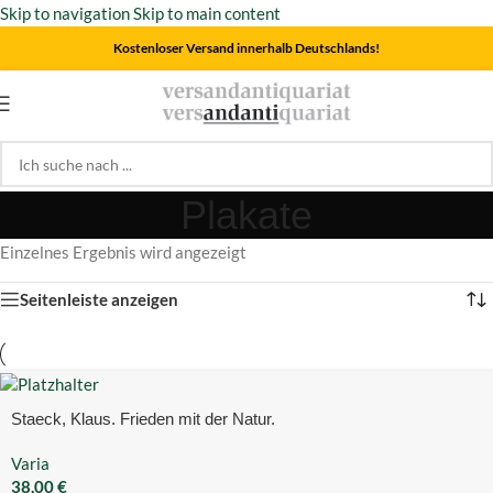
Skip to navigation
Skip to main content
Kostenloser Versand innerhalb Deutschlands!
Plakate
Einzelnes Ergebnis wird angezeigt
Seitenleiste anzeigen
Staeck, Klaus. Frieden mit der Natur.
Varia
38,00
€