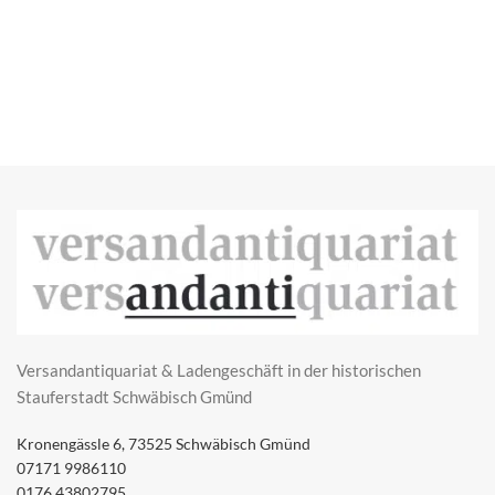
Versandantiquariat & Ladengeschäft in der historischen
Stauferstadt Schwäbisch Gmünd
Kronengässle 6, 73525 Schwäbisch Gmünd
07171 9986110
0176 43802795