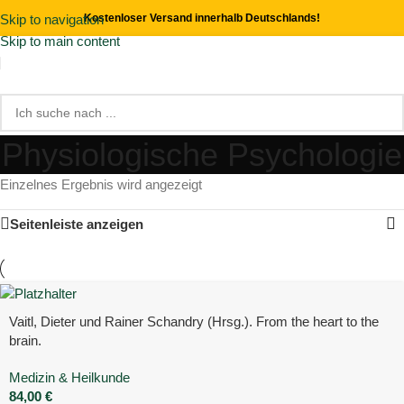
Skip to navigation
Kostenloser Versand innerhalb Deutschlands!
Skip to main content
Physiologische Psychologie
Einzelnes Ergebnis wird angezeigt
Seitenleiste anzeigen
Vaitl, Dieter und Rainer Schandry (Hrsg.). From the heart to the
brain.
Medizin & Heilkunde
84,00
€