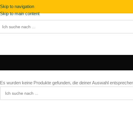
Skip to navigation
Skip to main content
Es wurden keine Produkte gefunden, die deiner Auswahl entspreche