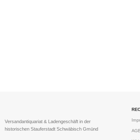
RE
Imp
Versandantiquariat & Ladengeschäft in der
historischen Stauferstadt Schwäbisch Gmünd
AG