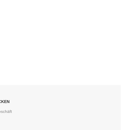
CKEN
schäft