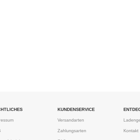
CHTLICHES
KUNDENSERVICE
ENTDE
ressum
Versandarten
Ladenge
B
Zahlungsarten
Kontakt