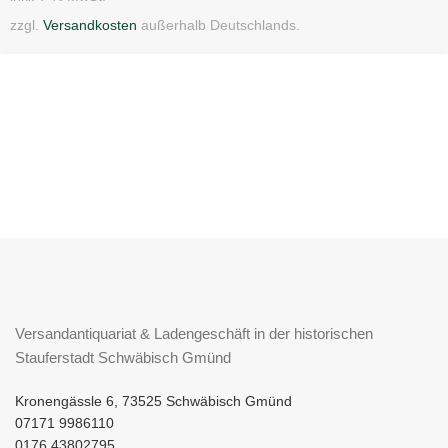
zzgl.
Versandkosten
außerhalb Deutschlands.
Versandantiquariat & Ladengeschäft in der historischen
Stauferstadt Schwäbisch Gmünd
Kronengässle 6, 73525 Schwäbisch Gmünd
07171 9986110
0176 43802795