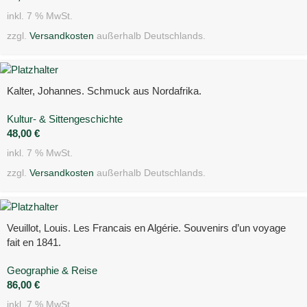
inkl. 7 % MwSt.
zzgl.
Versandkosten
außerhalb Deutschlands.
Kalter, Johannes. Schmuck aus Nordafrika.
Kultur- & Sittengeschichte
48,00
€
inkl. 7 % MwSt.
zzgl.
Versandkosten
außerhalb Deutschlands.
Veuillot, Louis. Les Francais en Algérie. Souvenirs d’un voyage
fait en 1841.
Geographie & Reise
86,00
€
inkl. 7 % MwSt.