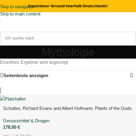
Skip to navigation
Kostenloser Versand innerhalb Deutschlands!
Skip to main content
Mythologie
Einzelnes Ergebnis wird angezeigt
Seitenleiste anzeigen
Schultes, Richard Evans and Albert Hofmann. Plants of the Gods.
Genussmittel & Drogen
178,00
€
inkl. 7 % MwSt.