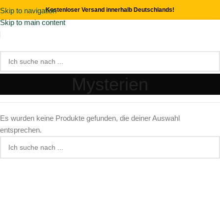
Skip to navigation
Kostenloser Versand innerhalb Deutschlands!
Skip to main content
Mysterien
Es wurden keine Produkte gefunden, die deiner Auswahl
entsprechen.