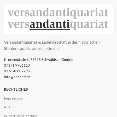
Versandantiquariat & Ladengeschäft in der historischen
Stauferstadt Schwäbisch Gmünd
Kronengässle 6, 73525 Schwäbisch Gmünd
07171 9986110
0176 43802795
info@andanti.de
RECHTLICHES
Impressum
AGB
Widerrufsbelehrung