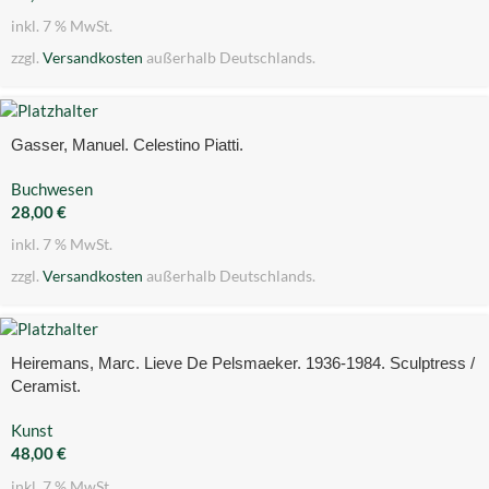
inkl. 7 % MwSt.
zzgl.
Versandkosten
außerhalb Deutschlands.
Gasser, Manuel. Celestino Piatti.
Buchwesen
28,00
€
inkl. 7 % MwSt.
zzgl.
Versandkosten
außerhalb Deutschlands.
Heiremans, Marc. Lieve De Pelsmaeker. 1936-1984. Sculptress /
Ceramist.
Kunst
48,00
€
inkl. 7 % MwSt.