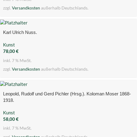
zzgl.
Versandkosten
außerhalb Deutschlands.
Karl Ulrich Nuss.
Kunst
78,00
€
inkl. 7 % MwSt.
zzgl.
Versandkosten
außerhalb Deutschlands.
Leopold, Rudolf und Gerd Pichler (Hrsg.). Koloman Moser 1868-
1918.
Kunst
58,00
€
inkl. 7 % MwSt.
zzgl.
Versandkosten
außerhalb Deutschlands.