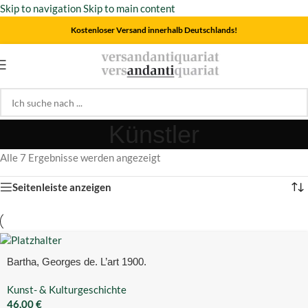
Skip to navigation
Skip to main content
Kostenloser Versand innerhalb Deutschlands!
Künstler
Alle 7 Ergebnisse werden angezeigt
Seitenleiste anzeigen
Bartha, Georges de. L’art 1900.
Kunst- & Kulturgeschichte
46,00
€