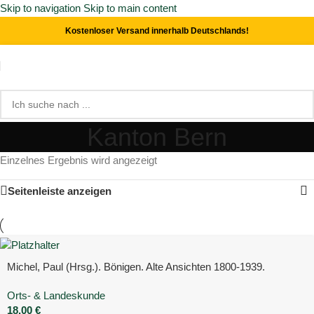
Skip to navigation
Skip to main content
Kostenloser Versand innerhalb Deutschlands!
Kanton Bern
Einzelnes Ergebnis wird angezeigt
Seitenleiste anzeigen
Michel, Paul (Hrsg.). Bönigen. Alte Ansichten 1800-1939.
Orts- & Landeskunde
18,00
€