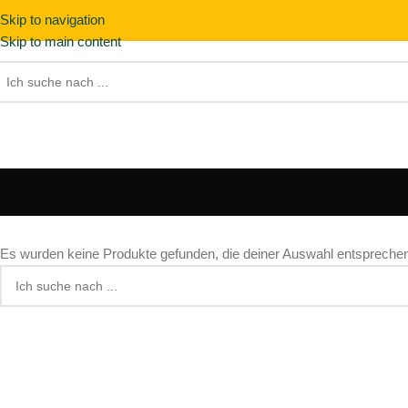
Skip to navigation
Skip to main content
Es wurden keine Produkte gefunden, die deiner Auswahl entspreche