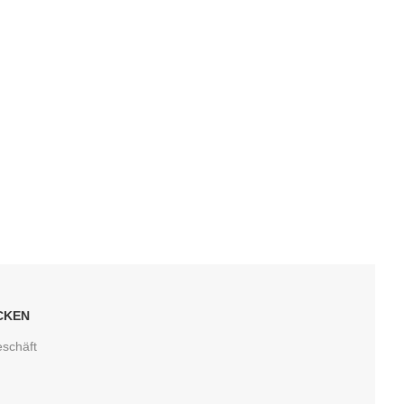
CKEN
schäft