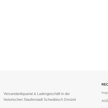
RE
Imp
Versandantiquariat & Ladengeschäft in der
historischen Stauferstadt Schwäbisch Gmünd
AG