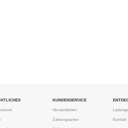
CHTLICHES
KUNDENSERVICE
ENTDE
ressum
Versandarten
Ladenge
B
Zahlungsarten
Kontakt