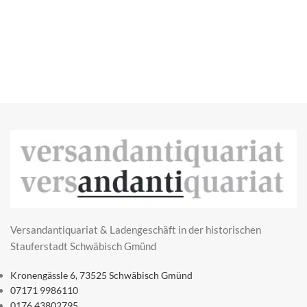
Versandantiquariat & Ladengeschäft in der historischen
Stauferstadt Schwäbisch Gmünd
Kronengässle 6, 73525 Schwäbisch Gmünd
07171 9986110
0176 43802795