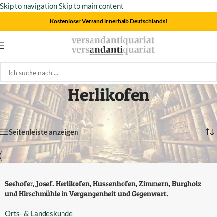
Skip to navigation
Skip to main content
Kostenloser Versand innerhalb Deutschlands!
Herlikofen
Einzelnes Ergebnis wird angezeigt
Seitenleiste anzeigen
Seehofer, Josef. Herlikofen, Hussenhofen, Zimmern, Burgholz
und Hirschmühle in Vergangenheit und Gegenwart.
Orts- & Landeskunde