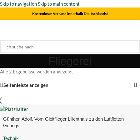
Skip to navigation
Skip to main content
Kostenloser Versand innerhalb Deutschlands!
Fliegerei
Alle 2 Ergebnisse werden angezeigt
Seitenleiste anzeigen
Günther, Adolf. Vom Gleitflieger Lilienthals zu den Luftflotten
Görings.
Technik