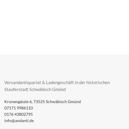
Versandantiquariat & Ladengeschäft in der historischen
Stauferstadt Schwäbisch Gmünd
Kronengässle 6, 73525 Schwäbisch Gmünd
07171 9986110
0176 43802795
info@andanti.de