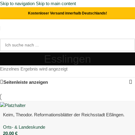
Skip to navigation
Skip to main content
Kostenloser Versand innerhalb Deutschlands!
Esslingen
Einzelnes Ergebnis wird angezeigt
Seitenleiste anzeigen
Keim, Theodor. Reformationsblätter der Reichsstadt Eßlingen.
Orts- & Landeskunde
20,00
€