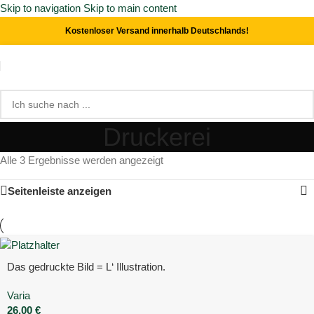
Skip to navigation
Skip to main content
Kostenloser Versand innerhalb Deutschlands!
Druckerei
Alle 3 Ergebnisse werden angezeigt
Seitenleiste anzeigen
Das gedruckte Bild = L‘ Illustration.
Varia
26,00
€