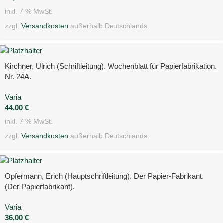
inkl. 7 % MwSt.
zzgl.
Versandkosten
außerhalb Deutschlands.
Kirchner, Ulrich (Schriftleitung). Wochenblatt für Papierfabrikation.
Nr. 24A.
Varia
44,00
€
inkl. 7 % MwSt.
zzgl.
Versandkosten
außerhalb Deutschlands.
Opfermann, Erich (Hauptschriftleitung). Der Papier-Fabrikant.
(Der Papierfabrikant).
Varia
36,00
€