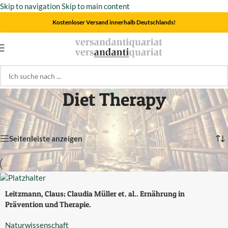
Skip to navigation
Skip to main content
Kostenloser Versand innerhalb Deutschlands!
Diet Therapy
Einzelnes Ergebnis wird angezeigt
Seitenleiste anzeigen
Leitzmann, Claus; Claudia Müller et. al.. Ernährung in
Prävention und Therapie.
Naturwissenschaft