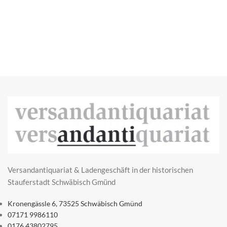
Versandantiquariat & Ladengeschäft in der historischen
Stauferstadt Schwäbisch Gmünd
Kronengässle 6, 73525 Schwäbisch Gmünd
07171 9986110
0176 43802795