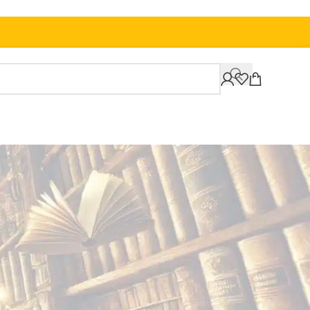
12
18
24