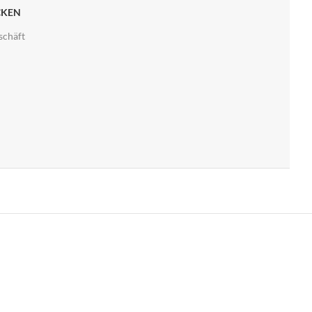
CKEN
schäft