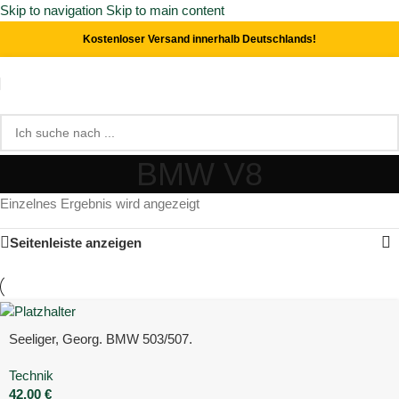
Skip to navigation
Skip to main content
Kostenloser Versand innerhalb Deutschlands!
BMW V8
Einzelnes Ergebnis wird angezeigt
Seitenleiste anzeigen
Seeliger, Georg. BMW 503/507.
Technik
42,00
€