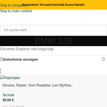
Skip to navigation
Kostenloser Versand innerhalb Deutschlands!
Skip to main content
BMW 328
Einzelnes Ergebnis wird angezeigt
Seitenleiste anzeigen
Simons, Rainer. Vom Roadster zum Mythos.
Technik
38,00
€
inkl. 7 % MwSt.