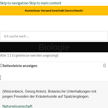
Skip to navigation
Skip to main content
Kostenloser Versand innerhalb Deutschlands!
Biologie
Alle 11 Ergebnisse werden angezeigt
Seitenleiste anzeigen
(Weizenbeck, Georg Anton). Botanische Unterhaltungen mit
jungen Freunden der Kräuterkunde auf Spatziergängen.
Naturwissenschaft