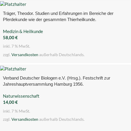
Träger, Theodor. Studien und Erfahrungen im Bereiche der
Pferdekunde wie der gesammten Thierheilkunde.
Medizin & Heilkunde
58,00
€
inkl. 7 % MwSt.
zzgl.
Versandkosten
außerhalb Deutschlands.
Verband Deutscher Biologen e.V. (Hrsg.). Festschrift zur
Jahreshauptversammlung Hamburg 1956.
Naturwissenschaft
14,00
€
inkl. 7 % MwSt.
zzgl.
Versandkosten
außerhalb Deutschlands.