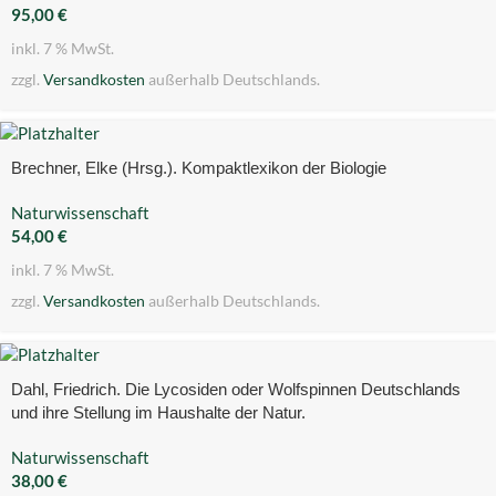
95,00
€
inkl. 7 % MwSt.
zzgl.
Versandkosten
außerhalb Deutschlands.
Brechner, Elke (Hrsg.). Kompaktlexikon der Biologie
Naturwissenschaft
54,00
€
inkl. 7 % MwSt.
zzgl.
Versandkosten
außerhalb Deutschlands.
Dahl, Friedrich. Die Lycosiden oder Wolfspinnen Deutschlands
und ihre Stellung im Haushalte der Natur.
Naturwissenschaft
38,00
€