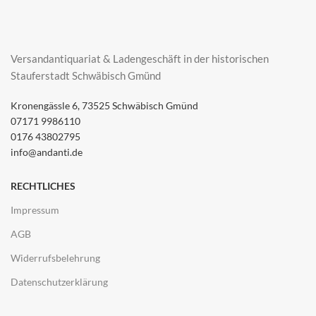
Versandantiquariat & Ladengeschäft in der historischen
Stauferstadt Schwäbisch Gmünd
Kronengässle 6, 73525 Schwäbisch Gmünd
07171 9986110
0176 43802795
info@andanti.de
RECHTLICHES
Impressum
AGB
Widerrufsbelehrung
Datenschutzerklärung