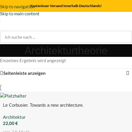
Kostenloser Versand innerhalb Deutschlands!
Skip to navigation
Skip to main content
Architekturtheorie
Einzelnes Ergebnis wird angezeigt
Seitenleiste anzeigen
Le Corbusier. Towards a new architecture.
Architektur
22,00
€