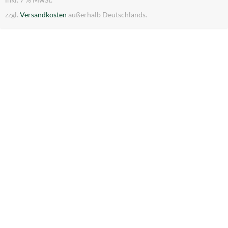
inkl. 7 % MwSt.
zzgl.
Versandkosten
außerhalb Deutschlands.