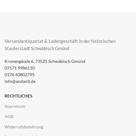
Versandantiquariat & Ladengeschäft in der historischen
Stauferstadt Schwäbisch Gmünd
Kronengässle 6, 73525 Schwäbisch Gmünd
07171 9986110
0176 43802795
info@andanti.de
RECHTLICHES
Impressum
AGB
Widerrufsbelehrung